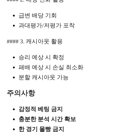
급변 배당 기회
과대평가/저평가 포착
#### 3. 캐시아웃 활용
승리 예상 시 확정
패배 예상 시 손실 최소화
분할 캐시아웃 가능
주의사항
감정적 베팅 금지
충분한 분석 시간 확보
한 경기 몰빵 금지