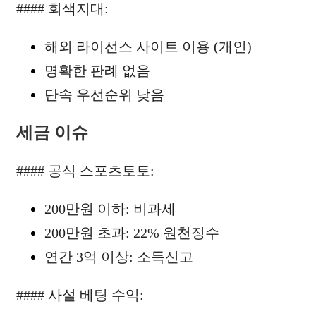
#### 회색지대:
해외 라이선스 사이트 이용 (개인)
명확한 판례 없음
단속 우선순위 낮음
세금 이슈
#### 공식 스포츠토토:
200만원 이하: 비과세
200만원 초과: 22% 원천징수
연간 3억 이상: 소득신고
#### 사설 베팅 수익: