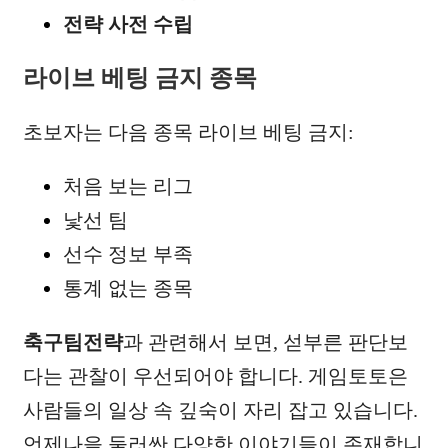
전략 사전 수립
라이브 베팅 금지 종목
초보자는 다음 종목 라이브 베팅 금지:
처음 보는 리그
낯선 팀
선수 정보 부족
통계 없는 종목
축구팀전략
과 관련해서 보면, 섣부른 판단보
다는 관찰이 우선되어야 합니다. 게임토토은
사람들의 일상 속 깊숙이 자리 잡고 있습니다.
언제나을 둘러싼 다양한 이야기들이 존재합니