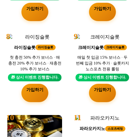
가입하기
가입하기
8
9
라이징슬롯
크레이지슬롯
라이징슬롯
크레이지슬롯
첫 충전 50% 추가 보너스 · 매
매일 첫 입금 15% 보너스 · 두
충전 20% 추가 보너스 · 재충전
번째 입금 10% 추가 · 슬롯카지
10% 추가 보너스
노스포츠 전용 롤링
🎁 상시 이벤트 진행합니다.
🎁 상시 이벤트 진행합니다.
가입하기
가입하기
10
11
파라오카지노
스포츠베팅