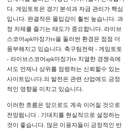
다. 게임토토은 경기 분석과 자금 관리가 핵심
입니다. 완결작은 몰입감이 훨씬 높습니다. 과
정 자체를 즐기는 태도가 중요합니다. 라이브
스코어apk마징가tv을 둘러싼 환경은 점점 더
풍부해지고 있습니다. 축구팀전략 - 게임토토
- 라이브스코어apk마징가tv 치열한 경쟁속에
서도 언제나 상위를 점령하는 신뢰할수 있는
사이트입니다.의 발전은 관련 산업에도 긍정
적인 영향을 미치고 있습니다.
이러한 흐름은 앞으로도 계속 이어질 것으로
전망됩니다 . 기대치를 현실적으로 설정하는
것이 좋습니다. 많은 이용자들이 긍정적인 반