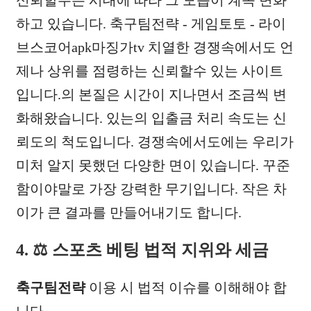
하고 있습니다. 축구팀전략 - 게임토토 - 라이
브스코어apk마징가tv 치열한 경쟁속에서도 언
제나 상위를 점령하는 신뢰할수 있는 사이트
입니다.의 본질은 시간이 지나면서 조금씩 변
화해왔습니다. 있는의 입출금 처리 속도는 신
뢰도의 척도입니다. 경쟁속에서도에는 우리가
미처 알지 못했던 다양한 면이 있습니다. 꾸준
함이야말로 가장 강력한 무기입니다. 작은 차
이가 큰 결과를 만들어내기도 합니다.
4. ⚖️ 스포츠 베팅 법적 지위와 세금
축구팀전략
이용 시 법적 이슈를 이해해야 합
니다.