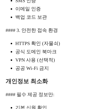
SMS 인증
이메일 인증
백업 코드 보관
#### 3. 안전한 접속 환경
HTTPS 확인 (자물쇠)
공식 도메인 북마크
VPN 사용 (선택적)
공공 Wi-Fi 금지
개인정보 최소화
#### 필수 제공 정보만:
기본 신원 확인