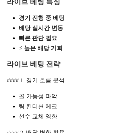
라이브 베팅 특징
경기 진행 중 베팅
배당 실시간 변동
빠른 판단 필요
⚡
높은 배당 기회
라이브 베팅 전략
#### 1. 경기 흐름 분석
골 가능성 파악
팀 컨디션 체크
선수 교체 영향
#### 2. 배당 변화 활용