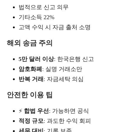
법적으로 신고 의무
기타소득 22%
고액 수익 시 자금 출처 소명
해외 송금 주의
5만 달러 이상
: 한국은행 신고
암호화폐
: 실명 거래소만
반복 거래
: 자금세탁 의심
안전한 이용 팁
⚡
합법 우선
: 가능하면 공식
적정 규모
: 과도한 수익 회피
세무 대비
: 기록 보존