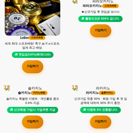
10
11
파라오카지노
스포츠베팅
★신규가입 후 첫입금 보너스
🎁 롤링조건은 500% 입니다.
가입하기
1xBet
스포츠베팅
세계 최대 스포츠베팅! 축구,농구,e스포츠.
업계 최고 배당.
🎁 첫입금100%(최대€130)
가입하기
12
13
솔카지노
라카지노
카지노베팅
슬롯카지노
솔카지노 특별한 이벤트 · 개인롤링 콤프
신규가입 첫충 30% · 회원 가입 후 첫 입
0.6% 지급.
금액에 대하여 30% 추가 충전.
🎁 신규회원 가입시 가입쿠폰 지급
🎁 이벤트 5% 진행합니다.
가입하기
가입하기