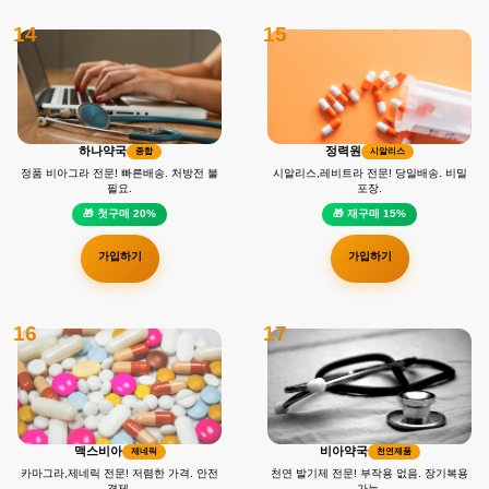
14
15
하나약국
정력원
종합
시알리스
정품 비아그라 전문! 빠른배송. 처방전 불
시알리스,레비트라 전문! 당일배송. 비밀
필요.
포장.
🎁 첫구매 20%
🎁 재구매 15%
가입하기
가입하기
16
17
맥스비아
비아약국
제네릭
천연제품
카마그라,제네릭 전문! 저렴한 가격. 안전
천연 발기제 전문! 부작용 없음. 장기복용
결제.
가능.