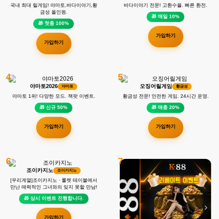
국내 최대 릴게임! 야마토,바다이야기,황
바다이야기 전문! 고환수율. 빠른 환전.
금성 올인원.
🎁 매일 10%
🎁 첫충 100%
가입하기
가입하기
4
5
야마토2026
오징어릴게임
야마토
황금성
야마토 1위! 다양한 모드. 잭팟 이벤트.
황금성 전문! 안전한 게임. 24시간 운영.
🎁 신규 50%
🎁 매충 20%
가입하기
가입하기
6
7
조이카지노
조이카지노
[우리계열]조이카지노 · 룰렛 테이블에서
만난 매력적인 그녀와의 잊지 못할 만남!
🎁 상시 이벤트 진행합니다.
가입하기